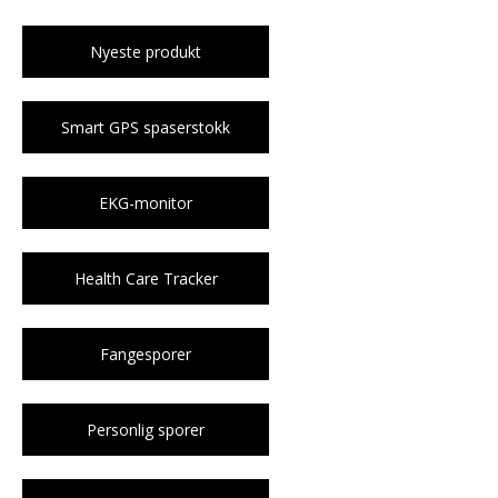
Nyeste produkt
Smart GPS spaserstokk
EKG-monitor
Health Care Tracker
Fangesporer
Personlig sporer