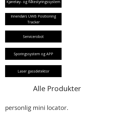
Kjøretøy- og flåtestyringssystem
Innendørs UWB Positioning
Tracker
Servicerobot
Sporingssystem og APP
Laser gassdetektor
Alle Produkter
personlig mini locator.