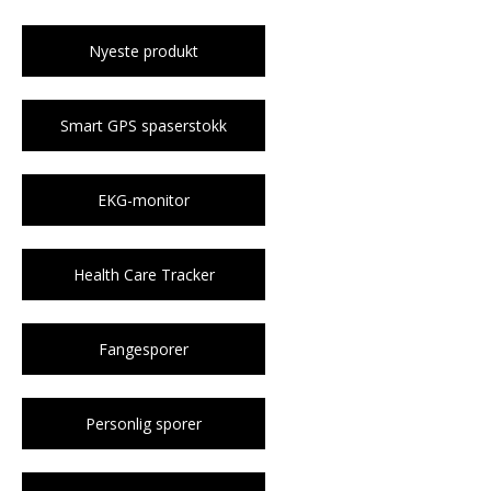
Nyeste produkt
Smart GPS spaserstokk
EKG-monitor
Health Care Tracker
Fangesporer
Personlig sporer