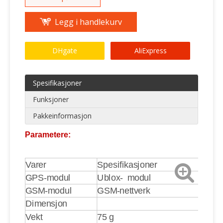
Legg i handlekurv
DHgate
AliExpress
Spesifikasjoner
Funksjoner
Pakkeinformasjon
Parametere:
Varer
Spesifikasjoner
GPS-modul
Ublox- modul
GSM-modul
GSM-nettverk
Dimensjon
Vekt
75 g