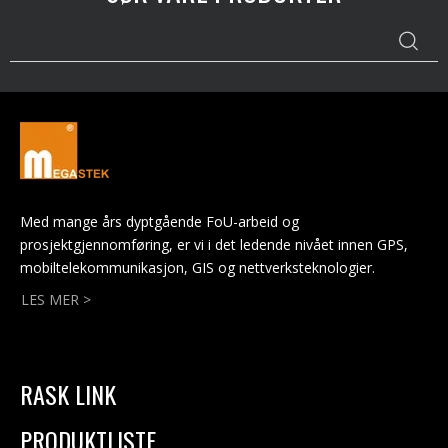
Med mange års dyptgående FoU-arbeid og
prosjektgjennomføring, er vi i det ledende nivået innen GPS,
mobiltelekommunikasjon, GIS og nettverksteknologier.
LES MER >
RASK LINK
PRODUKTLISTE