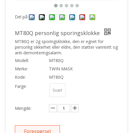
Del på:
MT80Q personlig sporingsklokke
MT80Q er 2g sporingsklokke, den er egnet for
personlig sikkerhet eller eldre, den støtter vanntett og
anti-demonteringsalarm.
Modell:
MT80Q
Merke:
TWIN MASK
Kode:
MT80Q
Farge:
Svart
Mengde:
Forespørsel