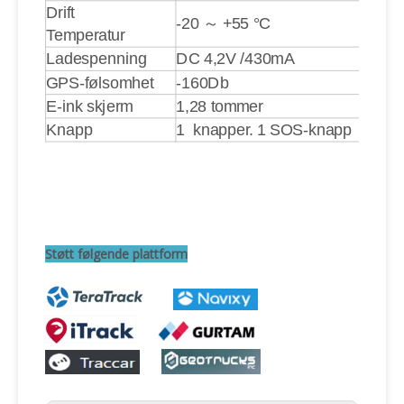
Drift
-20 ～ +55 °C
Temperatur
Ladespenning
DC 4,2V /430mA
GPS-følsomhet
-160Db
E-ink skjerm
1,28 tommer
Knapp
1 knapper. 1 SOS-knapp
Støtt følgende plattform